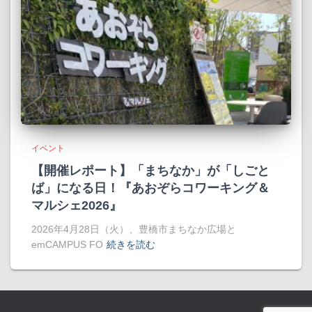
イベント
【開催レポート】「まちなか」が「しごと
ば」になる日！『あおぞらコワーキング＆
マルシェ2026』
2026年4月28日（火）、豊橋市まちなか広場と
emCAMPUS FO
続きを読む