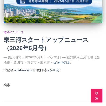
地域のニュース
東三河スタートアップニュース
（2026年5月号）
— 集計期間：2026年5月1日〜5月31日 — 愛知県東三河地域（豊
橋市・豊川市・蒲郡市・田原市・
続きを読む
投稿者:
emikawacn
投稿日時:
2か月
前
検索
検
索